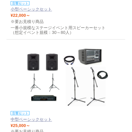
音響セット
小型ベーシックセット
¥22,000～
※要お見積り商品
一番小規模なステージイベント用スピーカーセット
（想定イベント規模：30～80人）
音響セット
中型ベーシックセット
¥25,000～
※要お見積り商品