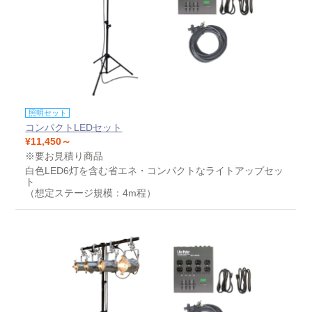
照明セット
コンパクトLEDセット
¥11,450～
※要お見積り商品
白色LED6灯を含む省エネ・コンパクトなライトアップセッ
ト
（想定ステージ規模：4m程）