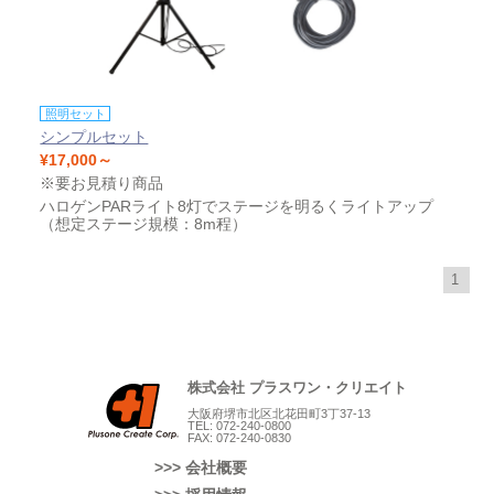
照明セット
シンプルセット
¥17,000～
※要お見積り商品
ハロゲンPARライト8灯でステージを明るくライトアップ
（想定ステージ規模：8m程）
1
株式会社 プラスワン・クリエイト
大阪府堺市北区北花田町3丁37-13
TEL: 072-240-0800
FAX: 072-240-0830
>>> 会社概要