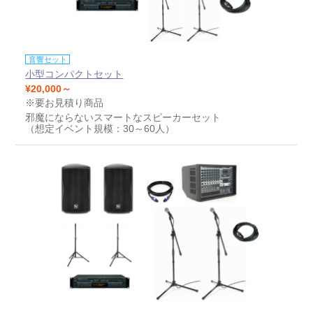
音響セット
小型コンパクトセット
¥20,000～
※要お見積り商品
邪魔にならないスマートなスピーカーセット
（想定イベント規模：30～60人）