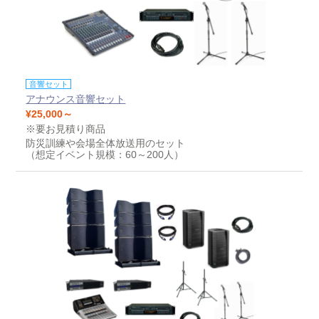
音響セット
アナウンス音響セット
¥25,000～
※要お見積り商品
防災訓練や会場全体放送用のセット
（想定イベント規模：60～200人）