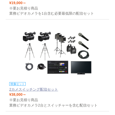
¥19,000～
※要お見積り商品
業務ビデオカメラを1台含む必要最低限の配信セット
映像セット
2カメスイッチング配信セット
¥38,000～
※要お見積り商品
業務ビデオカメラ2台とスイッチャーを含む配信セット