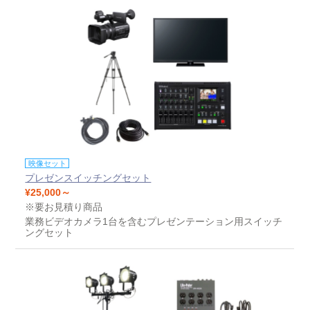
映像セット
プレゼンスイッチングセット
¥25,000～
※要お見積り商品
業務ビデオカメラ1台を含むプレゼンテーション用スイッチ
ングセット