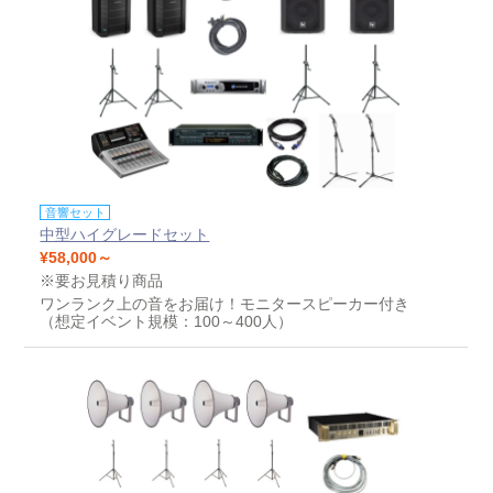
音響セット
中型ハイグレードセット
¥58,000～
※要お見積り商品
ワンランク上の音をお届け！モニタースピーカー付き
（想定イベント規模：100～400人）