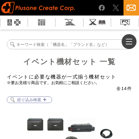
イベント機材セット 一覧
イベントに必要な機器が一式揃う機材セット
※要お見積り商品です。お気軽にご相談ください。
全
14
件
絞り込み検索
音響セット
映像セット
照明セット