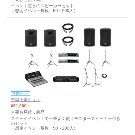
イベント定番のスピーカーセット
（想定イベント規模：50～200人）
音響セット
中型王道セット
¥51,000～
※要お見積り商品
ステージイベントで一番よく使うモニタースピーカー付き
のセット
（想定イベント規模：50～200人）