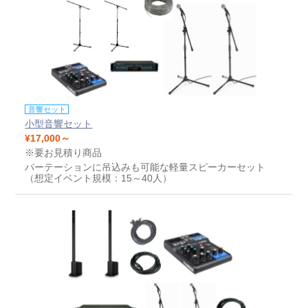
音響セット
小型音響セット
¥17,000～
※要お見積り商品
パーテーションに吊込みも可能な軽量スピーカーセット
（想定イベント規模：15～40人）