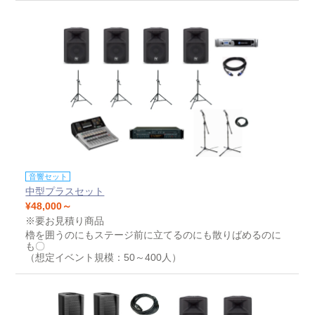
音響セット
中型プラスセット
¥48,000～
※要お見積り商品
櫓を囲うのにもステージ前に立てるのにも散りばめるのに
も〇
（想定イベント規模：50～400人）