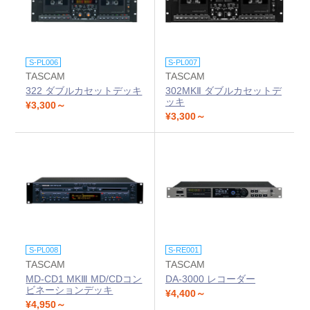
S-PL006
S-PL007
TASCAM
TASCAM
322 ダブルカセットデッキ
302MKⅡ ダブルカセットデ
ッキ
¥3,300～
¥3,300～
S-PL008
S-RE001
TASCAM
TASCAM
MD-CD1 MKⅢ MD/CDコン
DA-3000 レコーダー
ビネーションデッキ
¥4,400～
¥4,950～