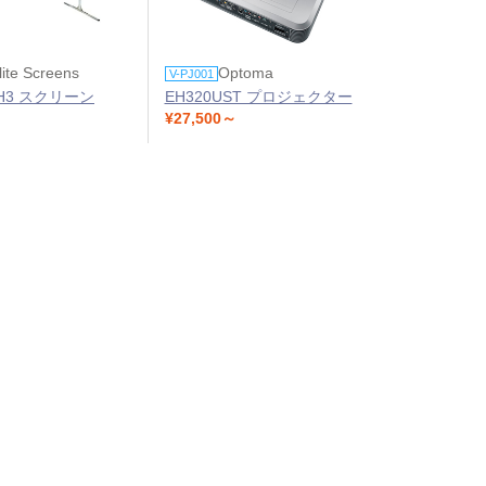
lite Screens
Optoma
V-PJ001
0H3 スクリーン
EH320UST プロジェクター
¥27,500～