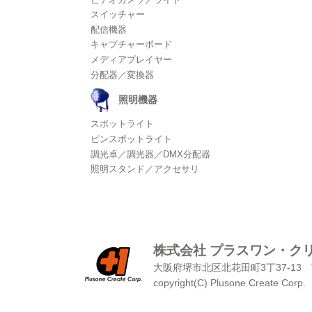
スイッチャー
配信機器
キャプチャーボード
メディアプレイヤー
分配器／変換器
照明機器
スポットライト
ピンスポットライト
調光卓／調光器／DMX分配器
照明スタンド／アクセサリ
株式会社 プラスワン・ク
大阪府堺市北区北花田町3丁37-13
copyright(C) Plusone Create Corp.