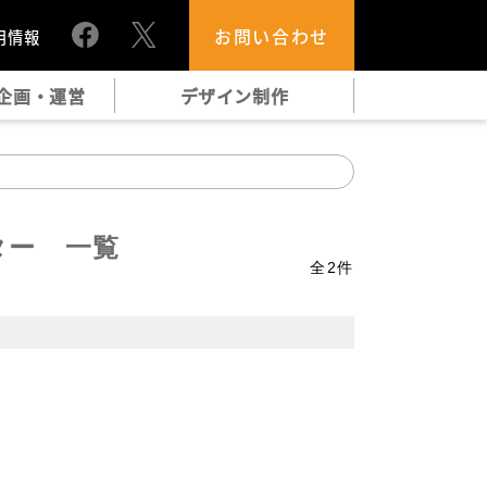
お問い合わせ
用情報
企画・運営
デザイン制作
ター 一覧
全
2
件