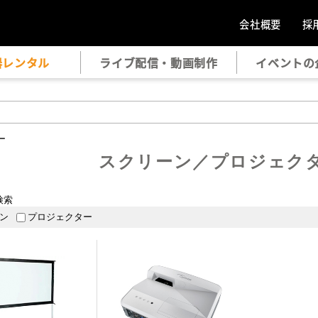
会社概要
採
器レンタル
ライブ配信・動画制作
イベントの
ー
スクリーン／プロジェク
検索
ン
プロジェクター