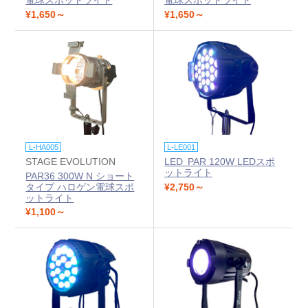
¥1,650～
¥1,650～
L-HA005
L-LE001
STAGE EVOLUTION
LED PAR 120W LEDスポ
ットライト
PAR36 300W N ショート
タイプ ハロゲン電球スポ
¥2,750～
ットライト
¥1,100～