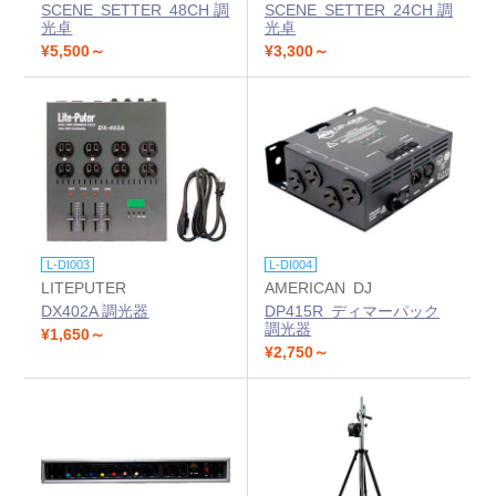
SCENE SETTER 48CH 調
SCENE SETTER 24CH 調
光卓
光卓
¥5,500～
¥3,300～
L-DI003
L-DI004
LITEPUTER
AMERICAN DJ
DX402A 調光器
DP415R ディマーパック
調光器
¥1,650～
¥2,750～