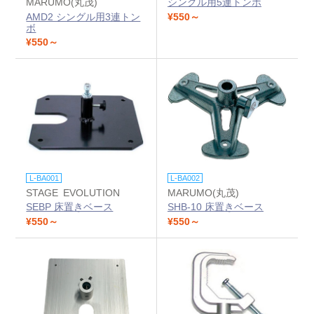
MARUMO(丸茂)
シングル用5連トンボ
AMD2 シングル用3連トン
¥550～
ボ
¥550～
L-BA001
L-BA002
STAGE EVOLUTION
MARUMO(丸茂)
SEBP 床置きベース
SHB-10 床置きベース
¥550～
¥550～