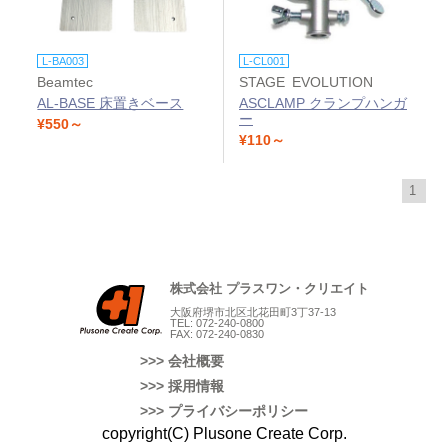
L-BA003
L-CL001
Beamtec
STAGE EVOLUTION
AL-BASE 床置きベース
ASCLAMP クランプハンガ
ー
¥550～
¥110～
1
株式会社 プラスワン・クリエイト
大阪府堺市北区北花田町3丁37-13
TEL: 072-240-0800
FAX: 072-240-0830
>>> 会社概要
>>> 採用情報
>>> プライバシーポリシー
copyright(C) Plusone Create Corp.