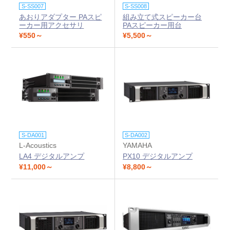
S-SS007
S-SS008
あおりアダプター PAスピ
組み立て式スピーカー台
ーカー用アクセサリ
PAスピーカー用台
¥550～
¥5,500～
S-DA001
S-DA002
L-Acoustics
YAMAHA
LA4 デジタルアンプ
PX10 デジタルアンプ
¥11,000～
¥8,800～