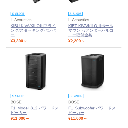
S-SL005
S-SL006
L-Acoustics
L-Acoustics
KIBU KIVA/KILO用フライ
KIET KIVA/KILO用ポール
ング/スタッキングバンパ
マウント/アンダーバルコ
ー
ニー取付金具
¥3,300～
¥2,200～
S-SM001
S-SM002
BOSE
BOSE
F1 Model 812 パワードス
F1 Subwoofer パワードス
ピーカー
ピーカー
¥11,000～
¥11,000～