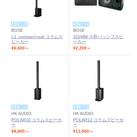
S-CS001
S-CS002
BOSE
BOSE
L1 compact+sub コラムス
101MM 小型パッシブスピ
ピーカー
ーカー
¥6,600～
¥2,200～
S-CS003
S-CS004
HK AUDIO
HK AUDIO
POLAR10 コラムスピーカ
POLAR12 コラムスピーカ
ー
ー
¥8,800～
¥11,000～