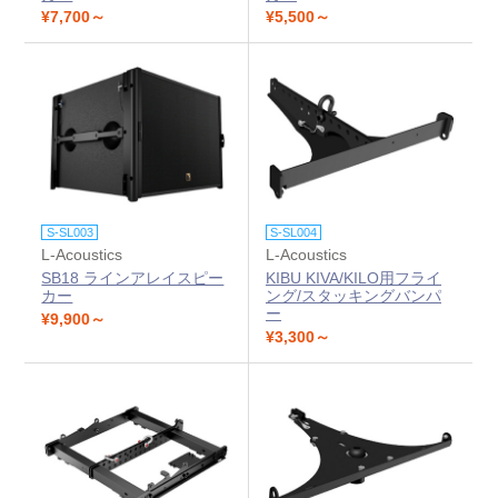
¥7,700～
¥5,500～
S-SL003
S-SL004
L-Acoustics
L-Acoustics
SB18 ラインアレイスピー
KIBU KIVA/KILO用フライ
カー
ング/スタッキングバンパ
ー
¥9,900～
¥3,300～