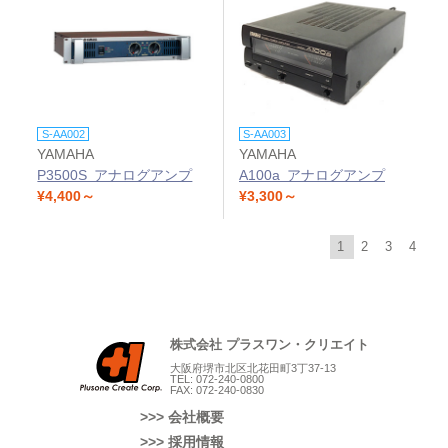
S-AA002
S-AA003
YAMAHA
YAMAHA
P3500S アナログアンプ
A100a アナログアンプ
¥4,400～
¥3,300～
1
2
3
4
株式会社 プラスワン・クリエイト
大阪府堺市北区北花田町3丁37-13
TEL: 072-240-0800
FAX: 072-240-0830
>>> 会社概要
>>> 採用情報