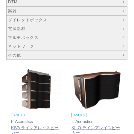
DTM
楽器
ダイレクトボックス
電源部材
マルチボックス
ネットワーク
その他
S-SL001
S-SL002
L-Acoustics
L-Acoustics
KIVA ラインアレイスピー
KILO ラインアレイスピー
カー
カー