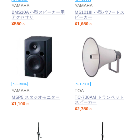
YAMAHA
YAMAHA
BMS10A 小型スピーカー用
MS101III 小型パワードス
アクセサリ
ピーカー
¥550～
¥1,650～
S-FB004
S-TP001
YAMAHA
TOA
MSP5 スタジオモニター
TC-730AM トランペット
スピーカー
¥1,100～
¥2,750～