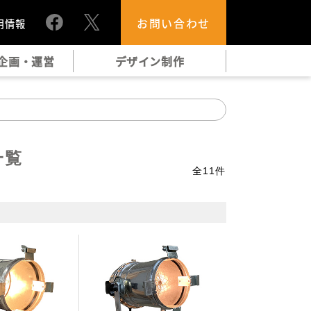
お問い合わせ
用情報
企画・運営
デザイン制作
一覧
全
11
件