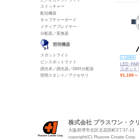
スイッチャー
配信機器
キャプチャーボード
メディアプレイヤー
分配器／変換器
照明機器
スポットライト
L-LE004
ピンスポットライト
LED PAR
調光卓／調光器／DMX分配器
スポット
¥1,100～
照明スタンド／アクセサリ
株式会社 プラスワン・ク
大阪府堺市北区北花田町3丁37-13
copyright(C) Plusone Create Corp.