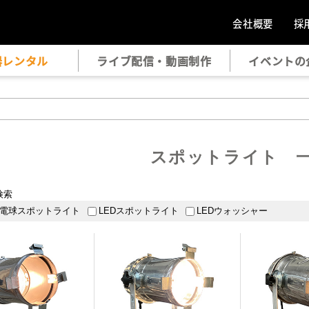
会社概要
採
器レンタル
ライブ配信・動画制作
イベントの
スポットライト 
検索
電球スポットライト
LEDスポットライト
LEDウォッシャー