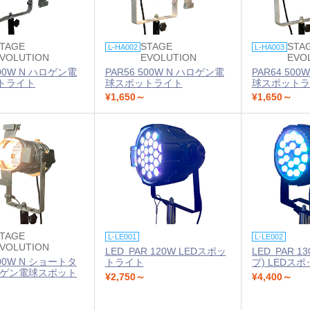
TAGE
STAGE
STA
L-HA002
L-HA003
VOLUTION
EVOLUTION
EVO
500W N ハロゲン電
PAR56 500W N ハロゲン電
PAR64 50
トライト
球スポットライト
球スポットラ
¥1,650～
¥1,650～
TAGE
L-LE001
L-LE002
VOLUTION
LED PAR 120W LEDスポッ
LED PAR 
300W N ショートタ
トライト
プ) LEDス
ロゲン電球スポット
¥2,750～
¥4,400～