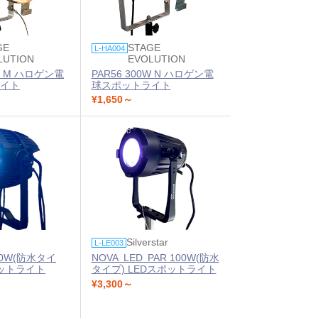
GE
STAGE
L-HA004
LUTION
EVOLUTION
0W M ハロゲン電
PAR56 300W N ハロゲン電
イト
球スポットライト
¥1,650～
Silverstar
L-LE003
130W(防水タイ
NOVA LED PAR 100W(防水
ポットライト
タイプ) LEDスポットライト
¥3,300～