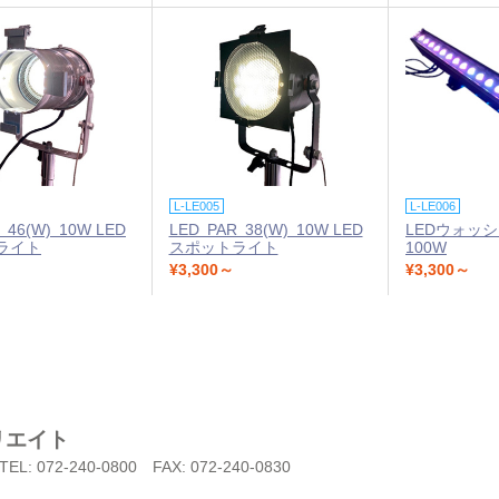
L-LE005
L-LE006
 46(W) 10W LED
LED PAR 38(W) 10W LED
LEDウォッシ
ライト
スポットライト
100W
¥3,300～
¥3,300～
リエイト
TEL: 072-240-0800
FAX: 072-240-0830