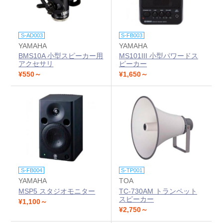
S-AD003
S-FB003
YAMAHA
YAMAHA
BMS10A 小型スピーカー用
MS101III 小型パワードス
アクセサリ
ピーカー
¥550～
¥1,650～
S-FB004
S-TP001
YAMAHA
TOA
MSP5 スタジオモニター
TC-730AM トランペット
スピーカー
¥1,100～
¥2,750～