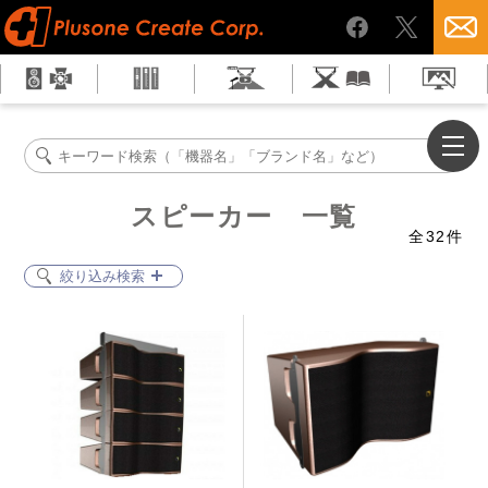
スピーカー 一覧
全
32
件
絞り込み検索
パッシブスピーカー
パワードスピーカー
ラインアレイスピーカー
コラムスピーカー
スタジオモニター
トランペットスピーカー
小型パッシブスピーカー
小型パワードスピーカー
スピーカースタンド
スピーカー台
スピーカーアクセサリ