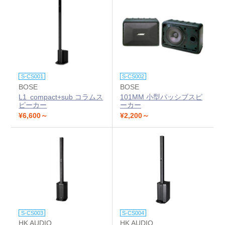
S-CS001
S-CS002
BOSE
BOSE
L1 compact+sub コラムス
101MM 小型パッシブスピ
ピーカー
ーカー
¥6,600～
¥2,200～
S-CS003
S-CS004
HK AUDIO
HK AUDIO