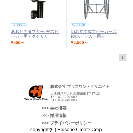
S-SS007
S-SS008
あおりアダプター PAスピ
組み立て式スピーカー台
ーカー用アクセサリ
PAスピーカー用台
¥550～
¥5,500～
1
株式会社 プラスワン・クリエイト
大阪府堺市北区北花田町3丁37-13
TEL: 072-240-0800
FAX: 072-240-0830
>>> 会社概要
>>> 採用情報
>>> プライバシーポリシー
copyright(C) Plusone Create Corp.