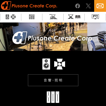
音 響・照 明