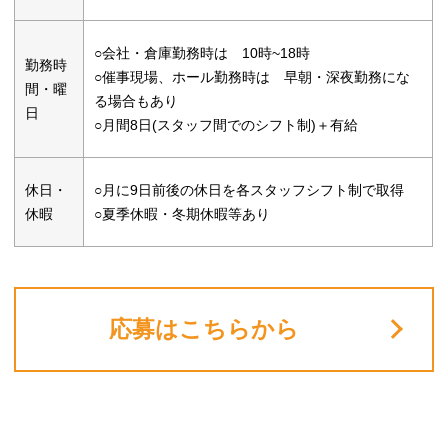
○会社・倉庫勤務時は 10時~18時
勤務時
○催事現場、ホール勤務時は 早朝・深夜勤務にな
間・曜
る場合もあり
日
○月間8日(スタッフ間でのシフト制)＋有給
休日・
○月に9日前後の休日を各スタッフシフト制で取得
休暇
○夏季休暇・冬期休暇等あり
応募はこちらから