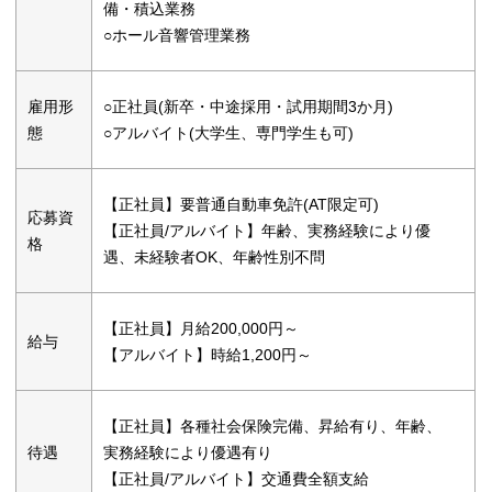
備・積込業務
○ホール音響管理業務
雇用形
○正社員(新卒・中途採用・試用期間3か月)
態
○アルバイト(大学生、専門学生も可)
【正社員】要普通自動車免許(AT限定可)
応募資
【正社員/アルバイト】年齢、実務経験により優
格
遇、未経験者OK、年齢性別不問
【正社員】月給200,000円～
給与
【アルバイト】時給1,200円～
【正社員】各種社会保険完備、昇給有り、年齢、
待遇
実務経験により優遇有り
【正社員/アルバイト】交通費全額支給