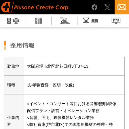
採用情報
勤務地
大阪府堺市北区北花田町3丁37-13
職種
技術職(音響・照明・映像)
○イベント・コンサート等における音響/照明/映像
配信プラン・設営・オペレーション業務
仕事内
○音響、照明、映像機器レンタル業務
容
○弊社倉庫(堺市北区)での現場用機材の整理・整