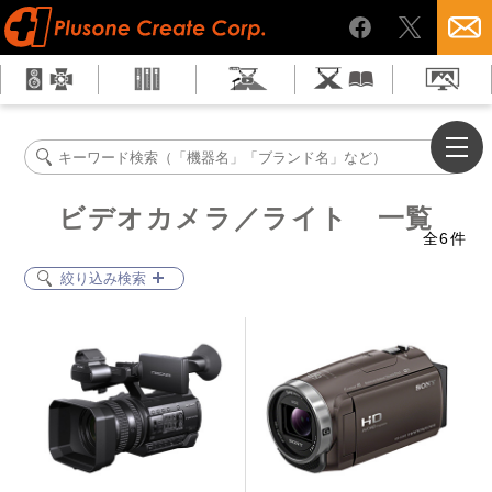
ビデオカメラ／ライト 一覧
全
6
件
絞り込み検索
ビデオカメラ
ビデオカメラ三脚
ドリー
ビデオライト