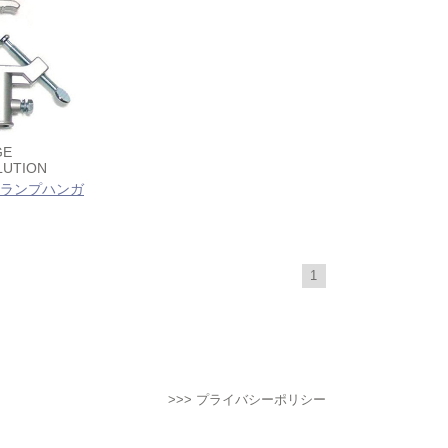
GE
LUTION
 クランプハンガ
1
>>> プライバシーポリシー