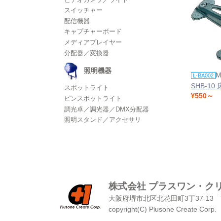
スイッチャー
配信機器
キャプチャーボード
メディアプレイヤー
分配器／変換器
照明機器
M
L-BA002
SHB-1
スポットライト
¥550～
ピンスポットライト
調光卓／調光器／DMX分配器
照明スタンド／アクセサリ
株式会社 プラスワン・ク
大阪府堺市北区北花田町3丁37-13
copyright(C) Plusone Create Corp.