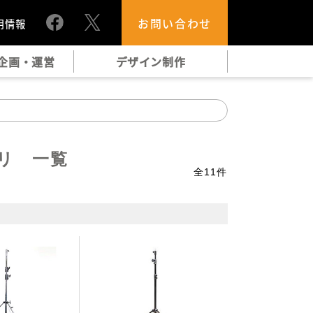
お問い合わせ
用情報
企画・運営
デザイン制作
リ 一覧
全
11
件