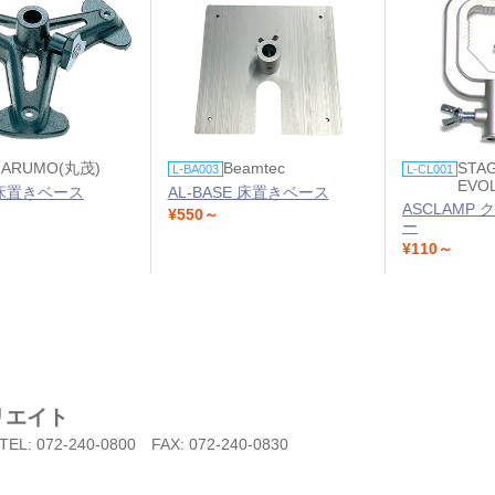
ARUMO(丸茂)
Beamtec
STA
L-BA003
L-CL001
EVO
0 床置きベース
AL-BASE 床置きベース
ASCLAMP
¥550～
ー
¥110～
リエイト
TEL: 072-240-0800
FAX: 072-240-0830