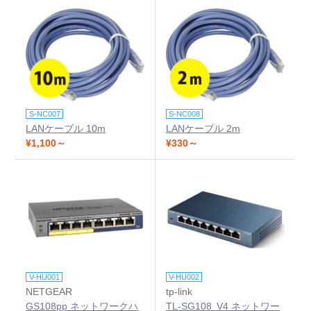
S-NC007
S-NC008
LANケーブル 10m
LANケーブル 2m
¥1,100～
¥330～
V-HU001
V-HU002
NETGEAR
tp-link
GS108pp ネットワークハ
TL-SG108 V4 ネットワー