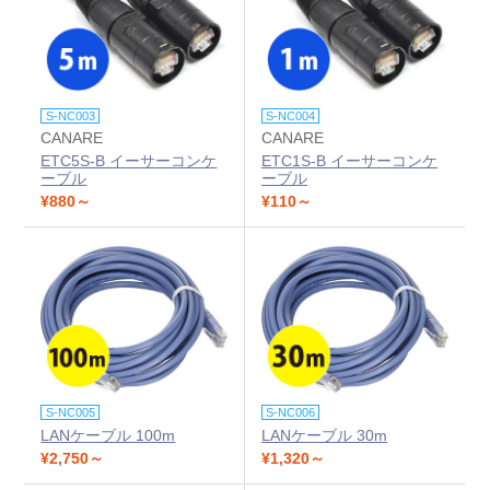
S-NC003
S-NC004
CANARE
CANARE
ETC5S-B イーサーコンケ
ETC1S-B イーサーコンケ
ーブル
ーブル
¥880～
¥110～
S-NC005
S-NC006
LANケーブル 100m
LANケーブル 30m
¥2,750～
¥1,320～