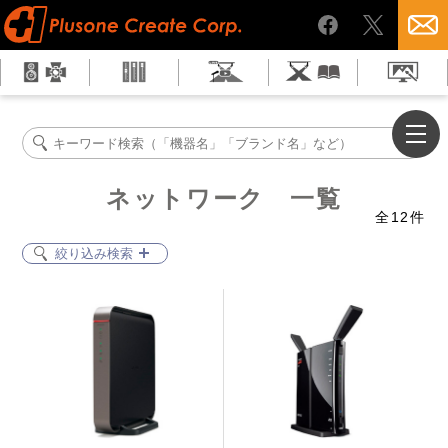
ネットワーク 一覧
全
12
件
絞り込み検索
Wi-Fiルーター
イーサーコンケーブル
LANケーブル
ネットワークハブ