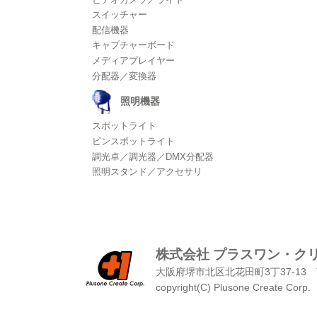
スイッチャー
配信機器
キャプチャーボード
メディアプレイヤー
分配器／変換器
照明機器
スポットライト
ピンスポットライト
調光卓／調光器／DMX分配器
照明スタンド／アクセサリ
株式会社 プラスワン・ク
大阪府堺市北区北花田町3丁37-13
copyright(C) Plusone Create Corp.