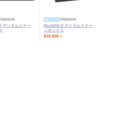
YAMAHA
YAMAHA
S-NW002
8-D デジタルステー
Rio1608-D デジタルステー
ス
ジボックス
¥16,500～