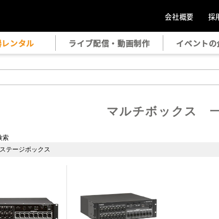
会社概要
採
器レンタル
ライブ配信・動画制作
イベントの
マルチボックス 
検索
ステージボックス