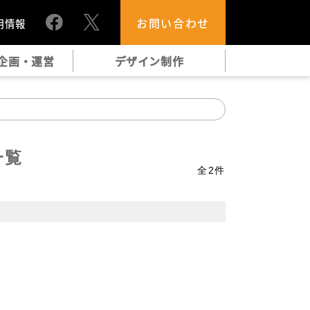
お問い合わせ
用情報
企画・運営
デザイン制作
一覧
全
2
件