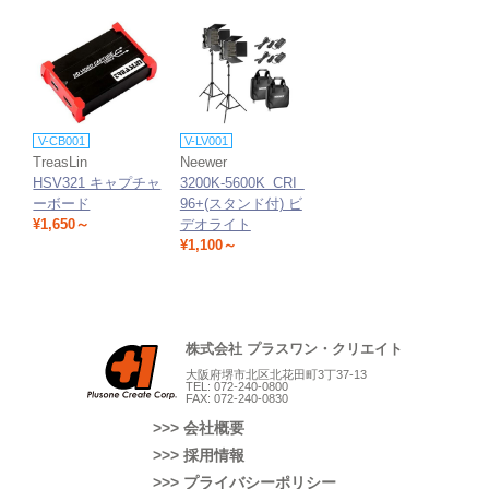
V-CB001
V-LV001
TreasLin
Neewer
HSV321 キャプチャ
3200K-5600K CRI
ーボード
96+(スタンド付) ビ
¥1,650～
デオライト
¥1,100～
株式会社 プラスワン・クリエイト
大阪府堺市北区北花田町3丁37-13
TEL: 072-240-0800
FAX: 072-240-0830
>>> 会社概要
>>> 採用情報
>>> プライバシーポリシー