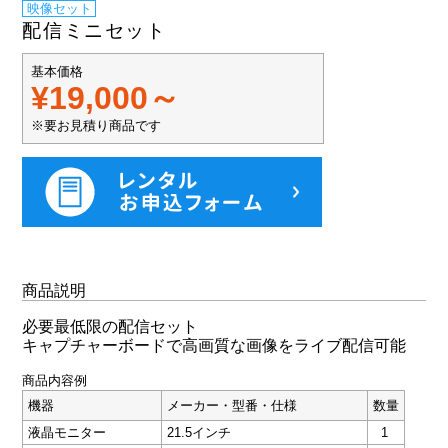
映像セット
配信ミニセット
基本価格
¥19,000～
※要お見積り商品です
商品説明
必要最低限の配信セット
キャプチャーボードで高画質な画像をライブ配信可能
商品内容例
機器
メーカー・型番・仕様
数量
液晶モニター
21.5インチ
1