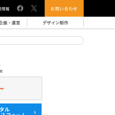
お問い合わせ
用情報
企画・運営
デザイン制作
ト
程
0～
す