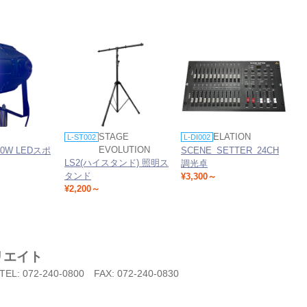
STAGE
ELATION
L-ST002
L-DI002
EVOLUTION
20W LEDスポ
SCENE SETTER 24CH
LS2(ハイスタンド) 照明ス
調光卓
タンド
¥3,300～
¥2,200～
リエイト
TEL: 072-240-0800
FAX: 072-240-0830