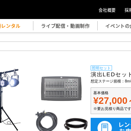
会社概要
採
器レンタル
ライブ配信・動画制作
イベントの
照明セット
演出LEDセッ
想定ステージ規模：8m
基本価格
¥27,00
※要お見積り商品で